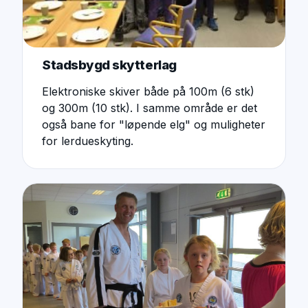
Stadsbygd skytterlag
Elektroniske skiver både på 100m (6 stk)
og 300m (10 stk). I samme område er det
også bane for "løpende elg" og muligheter
for lerdueskyting.