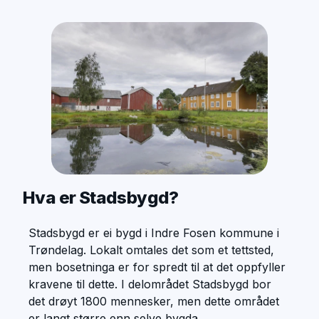
Hva er Stadsbygd?
Stadsbygd er ei bygd i Indre Fosen kommune i
Trøndelag. Lokalt omtales det som et tettsted,
men bosetninga er for spredt til at det oppfyller
kravene til dette. I delområdet Stadsbygd bor
det drøyt 1800 mennesker, men dette området
er langt større enn selve bygda.