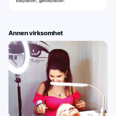
Båtplasser, gjesteplasser.
Annen virksomhet