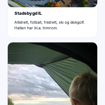
Stadsbygd IL
Allidrett, fotball, friidrett, ski og diskgolf.
Hallen har bl.a. trimrom.