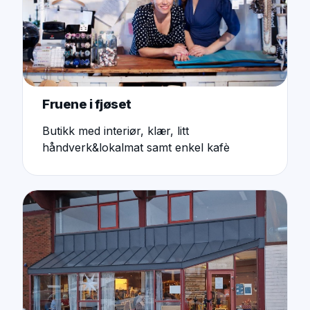
Fruene i fjøset
Butikk med interiør, klær, litt
håndverk&lokalmat samt enkel kafè