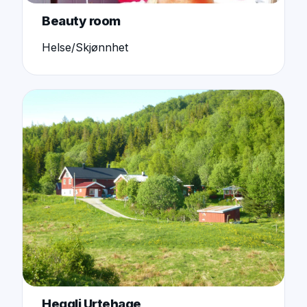
Beauty room
Helse/Skjønnhet
Heggli Urtehage