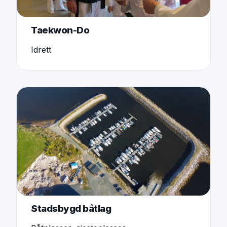
Taekwon-Do
Idrett
Stadsbygd båtlag