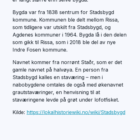
Bygda var fra 1838 sentrum for Stadsbygd
kommune. Kommunen ble delt mellom Rissa,
som tidligere var utskilt fra Stadsbygd, og
Agdenes kommuner i 1964. Bygda lå i den delen
som gikk til Rissa, som i 2018 ble del av nye
Indre Fosen kommune.
Navnet kommer fra norrønt Staðr, som er det
gamle navnet på halvøya. En person fra
Stadsbygd kalles en staværing – men i
nabobygdene omtales de også med økenavnet
grautstaværinger, en henvisning til at
staværingene levde på grøt under lofotfisket.
Kilde:
https://lokalhistoriewiki.no/wiki/Stadsbygd